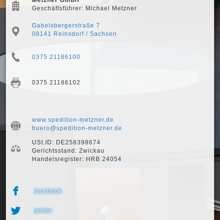
Metzner GmbH
Geschäftsführer: Michael Metzner
Gabelsbergerstraße 7
08141 Reinsdorf / Sachsen
0375 21186100
0375 21186102
www.spedition-metzner.de
buero@spedition-metzner.de
USt.ID: DE258398674
Gerichtsstand: Zwickau
Handelsregister: HRB 24054
facebook
twitter