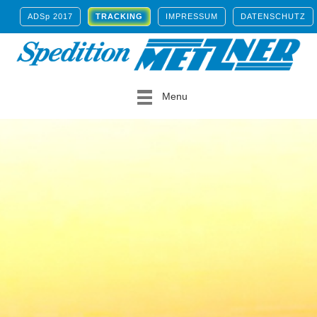
ADSp 2017
TRACKING
IMPRESSUM
DATENSCHUTZ
Menu