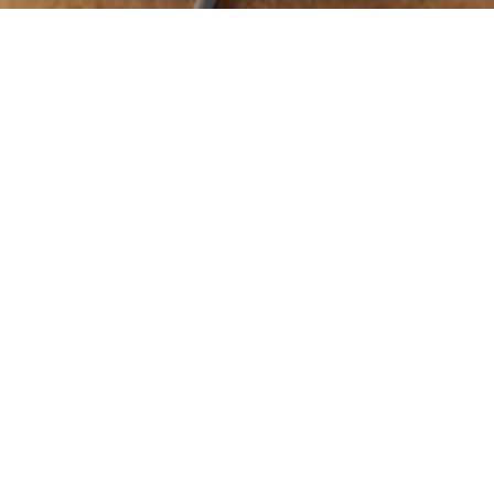
Kontakt
Metzner GmbH
Geschäftsführer: Michael Metzner
Gabelsbergerstraße 7
08141 Reinsdorf / Sachsen